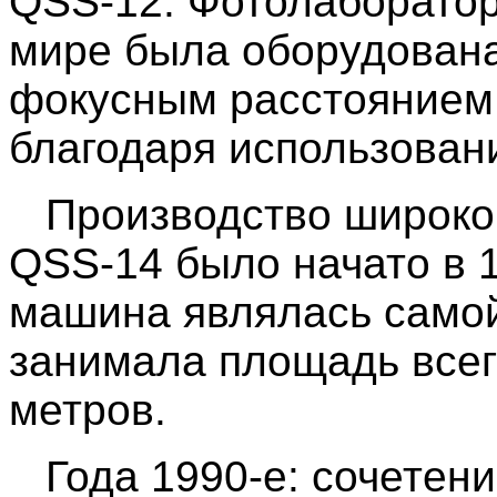
QSS-12. Фотолаборатор
мире была оборудован
фокусным расстоянием,
благодаря использован
Производство широкои
QSS-14 было начато в 1
машина являлась самой
занимала площадь всег
метров.
Года 1990-е: сочетени