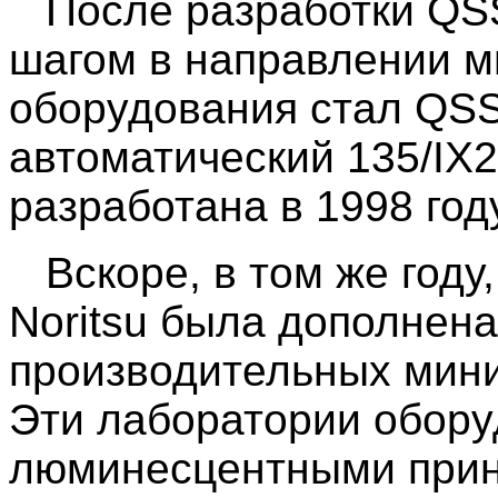
После разработки QS
шагом в направлении 
оборудования стал QSS
автоматический 135/IX
разработана в 1998 году
Вскоре, в том же году
Noritsu была дополнен
производительных мин
Эти лаборатории обору
люминесцентными прин