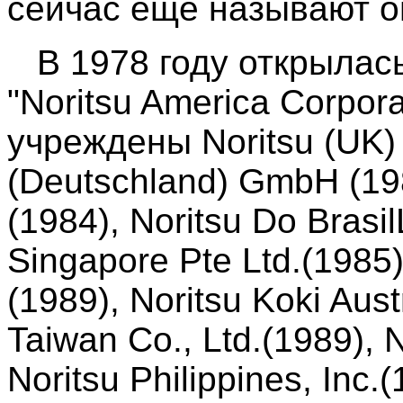
сейчас еще называют о
В 1978 году открылась
"Noritsu America Corpor
учреждены Noritsu (UK) L
(Deutschland) GmbH (1982
(1984), Noritsu Do Brasil
Singapore Pte Ltd.(1985)
(1989), Noritsu Koki Austr
Taiwan Co., Ltd.(1989), N
Noritsu Philippines, Inc