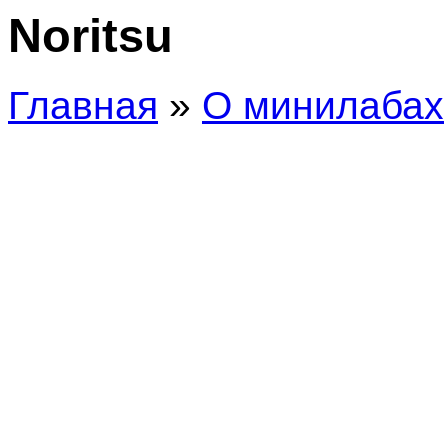
Noritsu
Главная
»
О минилабах