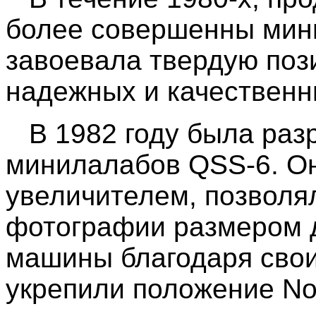
более совершенны мини
завоевала твердую поз
надежных и качествен
В 1982 году была раз
минилалабов QSS-6. О
увеличителем, позволя
фотографии размером д
машины благодаря сво
укрепили положение Nor