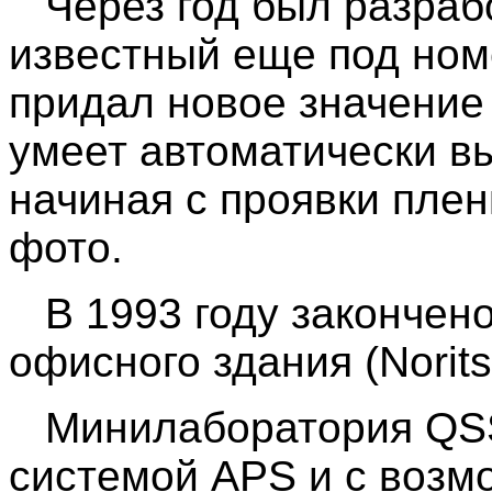
Через год был разраб
известный еще под ном
придал новое значение 
умеет автоматически в
начиная с проявки плен
фото.
В 1993 году закончено
офисного здания (Noritsu
Минилаборатория QSS-
системой APS и с возм